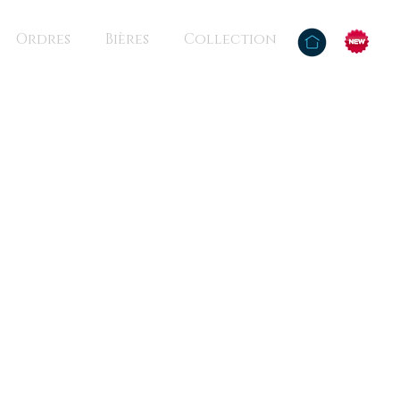
Ordres
Bières
Collection