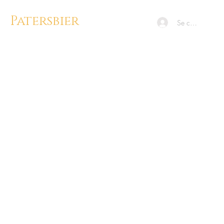
Patersbier
Se connecter