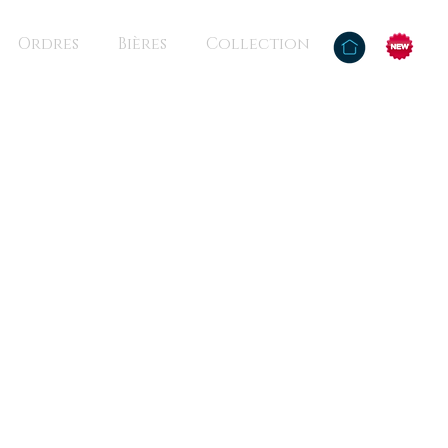
Ordres
Bières
Collection