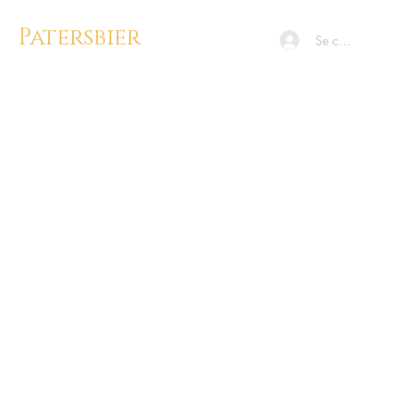
Patersbier
Se connecter