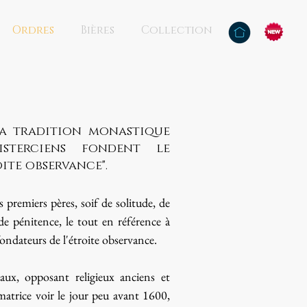
Ordres
Bières
Collection
la tradition monastique
cisterciens fondent le
oite observance".
s premiers pères, soif de solitude, de
de pénitence, le tout en référence à
 fondateurs de l'étroite observance.
aux, opposant religieux anciens et
trice voir le jour peu avant 1600,