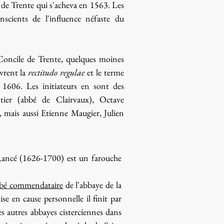
 de Trente qui s'acheva en 1563. Les
nscients de l'influence néfaste du
Concile de Trente, quelques moines
vrent la
rectitudo regulae
et le terme
s 1606. Les initiateurs en sont des
ier (abbé de Clairvaux), Octave
 mais aussi Etienne Maugier, Julien
 Rancé (1626-1700) est un farouche
bé commendataire
de l'abbaye de la
e en cause personnelle il finit par
es autres abbayes cisterciennes dans