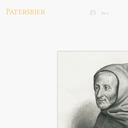
Patersbier
Se connecter