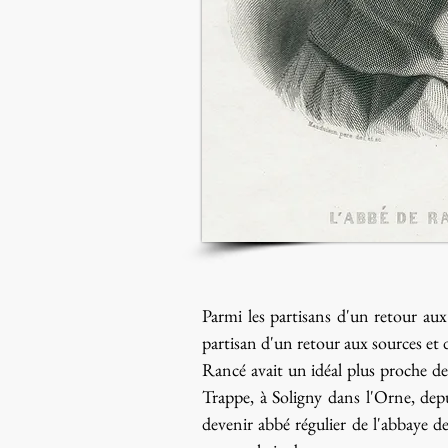
Parmi les partisans d'un retour au
partisan d'un retour aux sources et d
Rancé avait un idéal plus proche de
Trappe, à Soligny dans l'Orne, depu
devenir abbé régulier de l'abbaye d