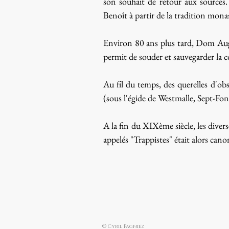
son souhait de retour aux sources. 
Benoît à partir de la tradition mona
Environ 80 ans plus tard, Dom Augu
permit de souder et sauvegarder la 
Au fil du temps, des querelles d'ob
(sous l'égide de Westmalle, Sept-Fon
A la fin du XIXème siècle, les dive
appelés "Trappistes" était alors ca
© Cyril Pagniez