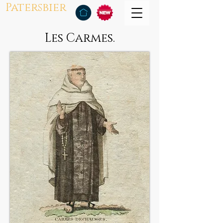
Patersbier
Les Carmes.