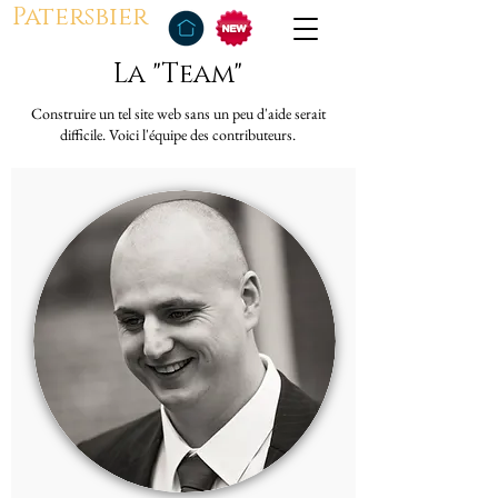
Patersbier
La "Team"
Construire un tel site web sans un peu d'aide serait
difficile. Voici l'équipe des contributeurs.