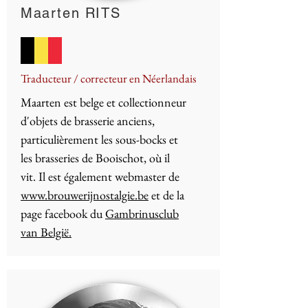
Maarten RITS
Traducteur / correcteur en Néerlandais
Maarten est belge et collectionneur
d'objets de brasserie anciens,
particulièrement les sous-bocks et
les brasseries de Booischot, où il
vit. Il est également webmaster de
www.brouwerijnostalgie.be
et de la
page facebook du
Gambrinusclub
van België.