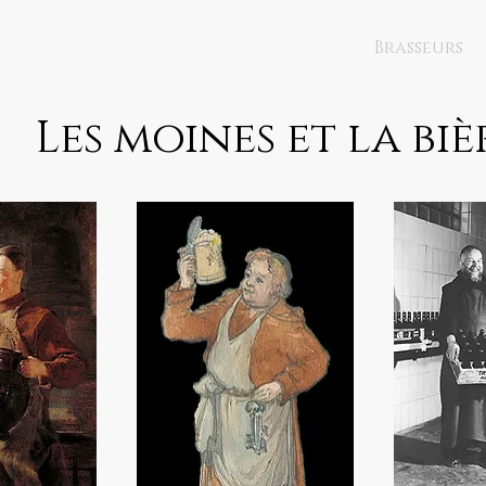
Brasseurs
Les moines et la biè