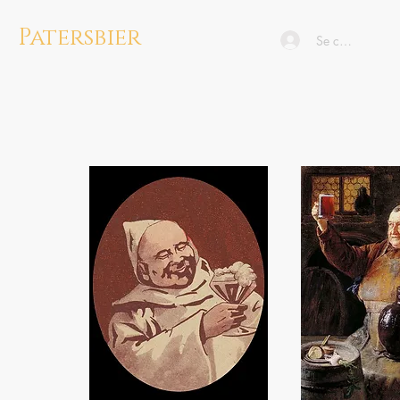
Patersbier
Se connecter