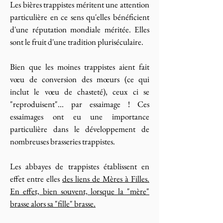
Les bières trappistes méritent une attention
particulière en ce sens qu'elles bénéficient
d'une réputation mondiale méritée. Elles
sont le fruit d'une tradition pluriséculaire.
Bien que les moines trappistes aient fait
vœu de conversion des mœurs (ce qui
inclut le vœu de chasteté), ceux ci se
"reproduisent"... par essaimage ! Ces
essaimages ont eu une importance
particulière dans le développement de
nombreuses brasseries trappistes.
Les abbayes de trappistes établissent en
effet entre elles
des liens de Mères à Filles.
En effet, bien souvent, lorsque la "mère"
brasse alors sa "fille" brasse.