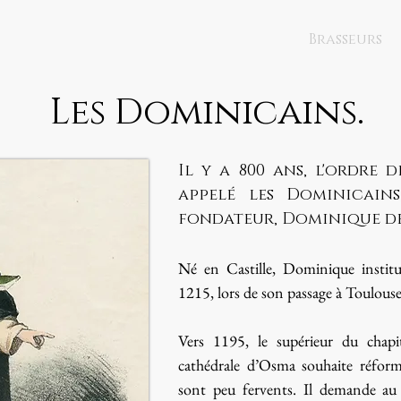
Brasseurs
Les Dominicains.
Il y a 800 ans, l'ordre d
appelé les Dominicain
fondateur, Dominique de
Né en Castille, Dominique institu
1215, lors de son passage à Toulouse
Vers 1195, le supérieur du chapit
cathédrale d’Osma souhaite réforme
sont peu fervents. Il demande au 