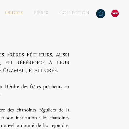
Ordres
Bières
Collection
es Frères Pêcheurs, aussi
s, en référence à leur
 Guzman, était créé.
a l'Ordre des frères prêcheurs en
.
re des chanoines réguliers de la
r son institution : les chanoines
nouvel ordonné de les rejoindre.