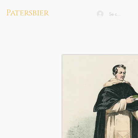
Patersbier
Se connecter