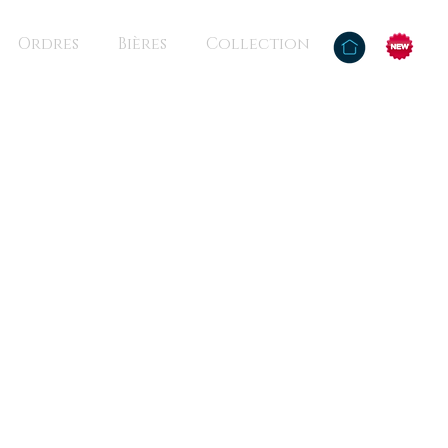
Ordres
Bières
Collection