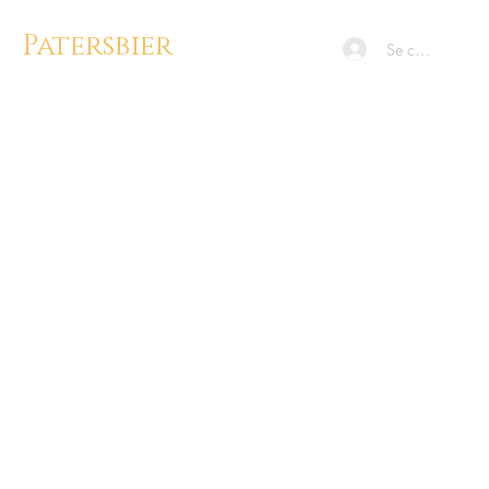
Patersbier
Se connecter