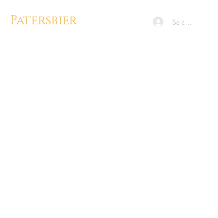
Patersbier
Se connecter