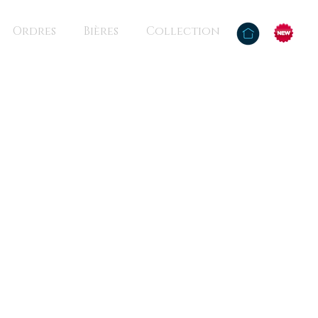
Ordres
Bières
Collection