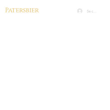
Patersbier
Se connecter