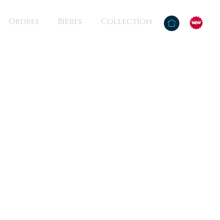
Ordres
Bières
Collection