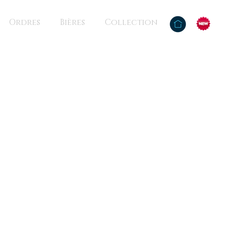
Ordres
Bières
Collection