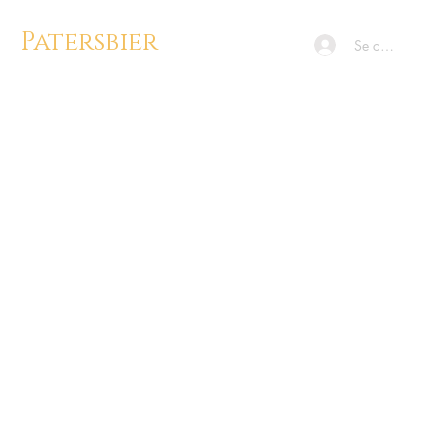
Patersbier
Se connecter