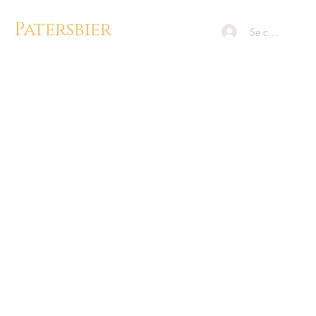
Patersbier
Se connecter