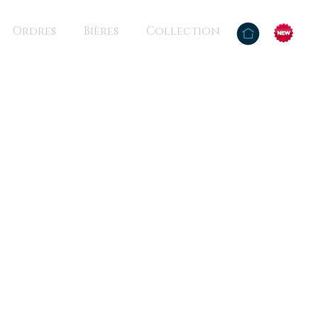
Ordres
Bières
Collection