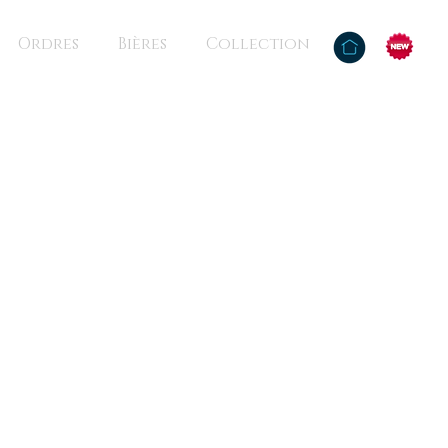
Ordres
Bières
Collection