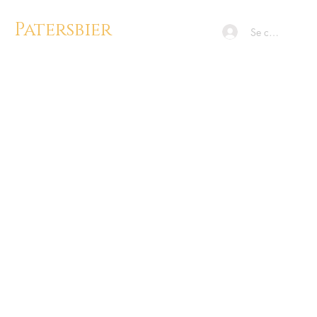
Patersbier
Se connecter