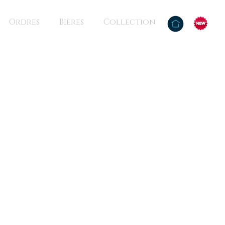
Ordres
Bières
Collection