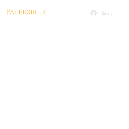
Patersbier
Se connecter