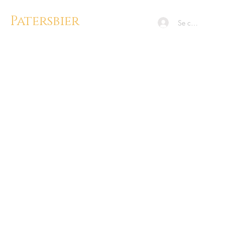
Patersbier
Se connecter