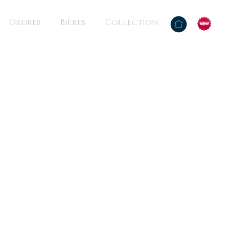
Ordres
Bières
Collection