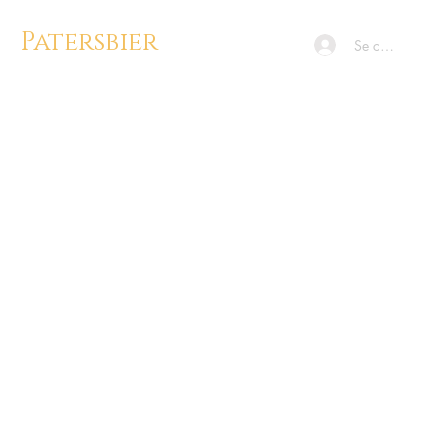
Patersbier
Se connecter