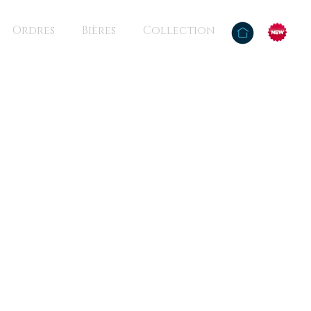
Ordres
Bières
Collection