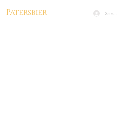
Patersbier
Se connecter