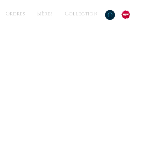
Ordres
Bières
Collection