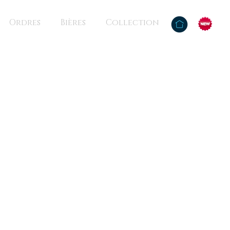
Ordres
Bières
Collection