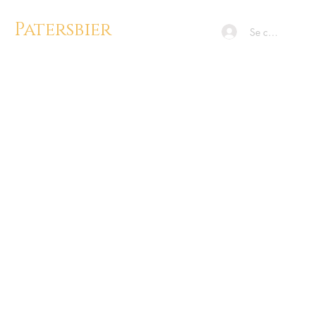
Patersbier
Se connecter