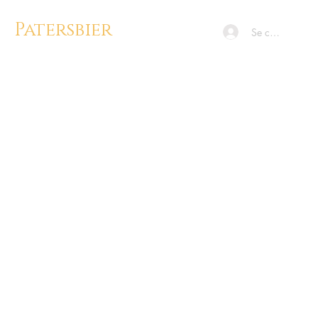
Patersbier
Se connecter