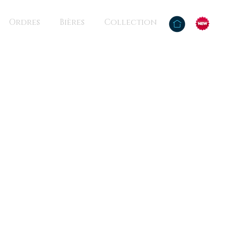
Ordres
Bières
Collection