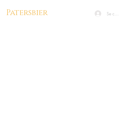
Patersbier
Se connecter