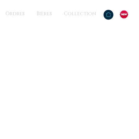
Ordres
Bières
Collection