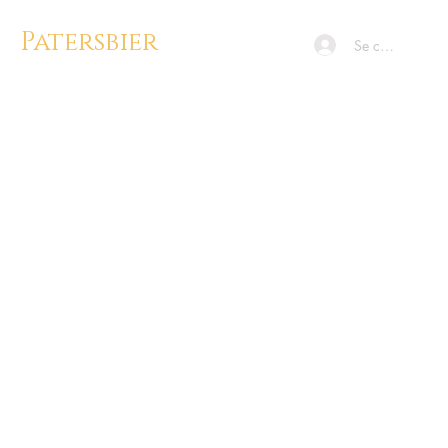
Patersbier
Se connecter