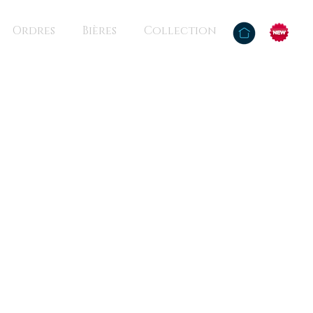
Ordres
Bières
Collection