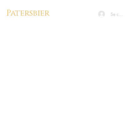
Patersbier
Se connecter