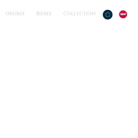
Ordres
Bières
Collection