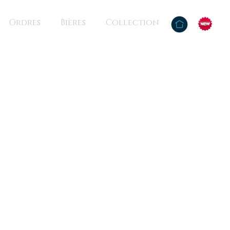
Ordres
Bières
Collection