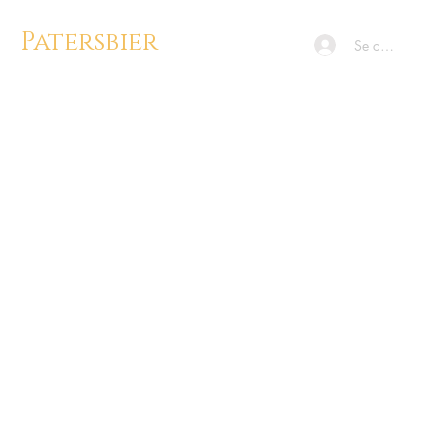
Patersbier
Se connecter