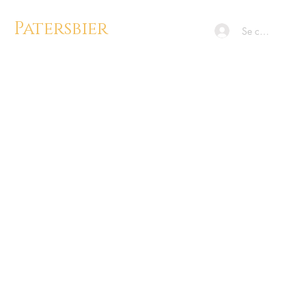
Patersbier
Se connecter