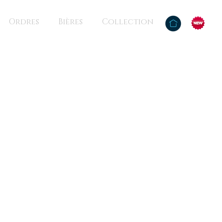
Ordres
Bières
Collection