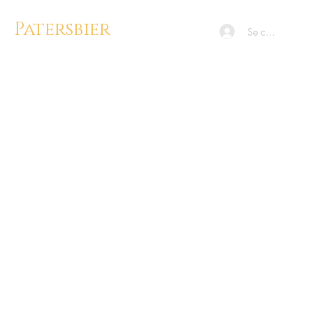
Patersbier
Se connecter