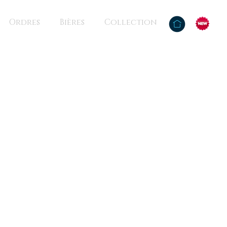
Ordres
Bières
Collection