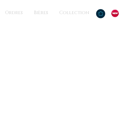
Ordres
Bières
Collection