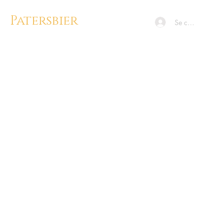
Patersbier
Se connecter