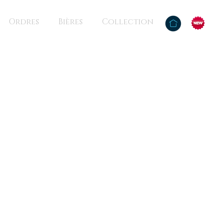
Ordres
Bières
Collection