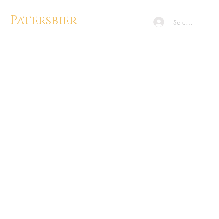
Patersbier
Se connecter