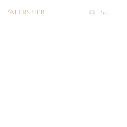
Patersbier
Se connecter