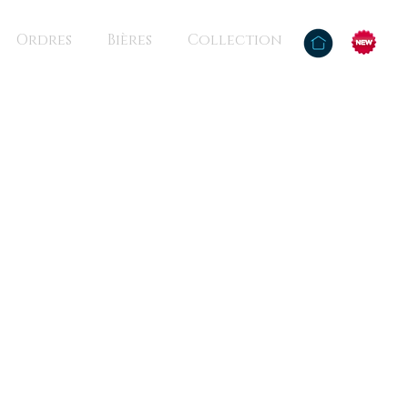
Ordres
Bières
Collection