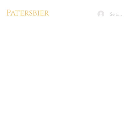
Patersbier
Se connecter