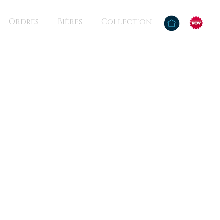
Ordres
Bières
Collection