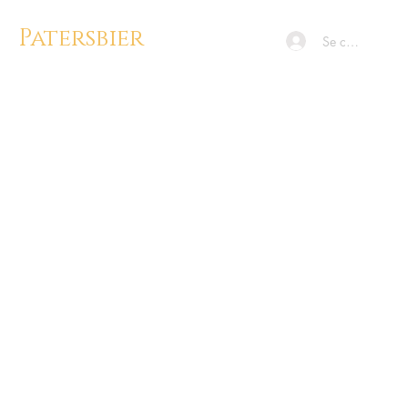
Patersbier
Se connecter