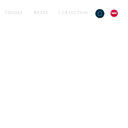
Ordres
Bières
Collection