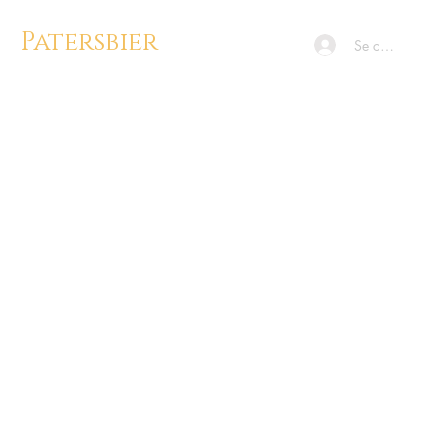
Patersbier
Se connecter