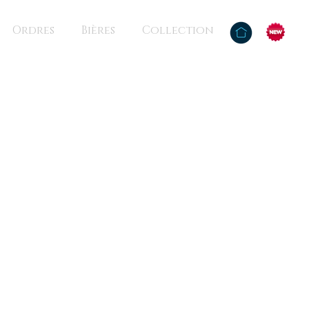
Ordres
Bières
Collection