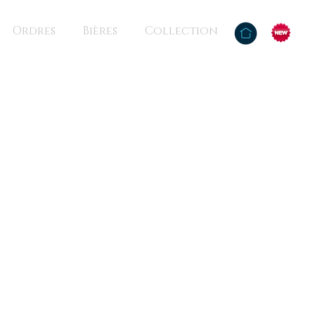
Ordres
Bières
Collection