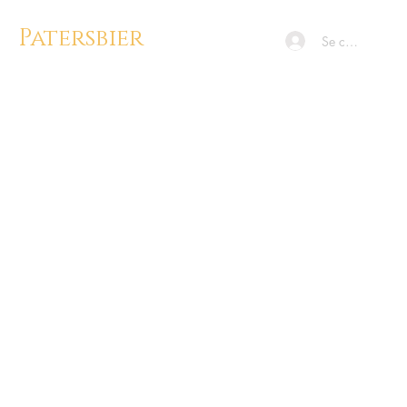
Patersbier
Se connecter