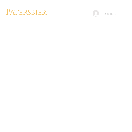
Patersbier
Se connecter