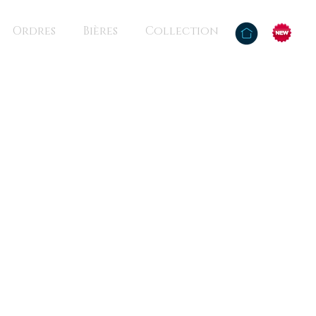
Ordres
Bières
Collection