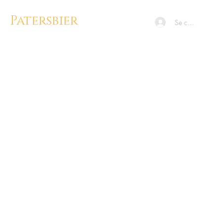
Patersbier
Se connecter