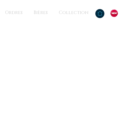
Ordres
Bières
Collection