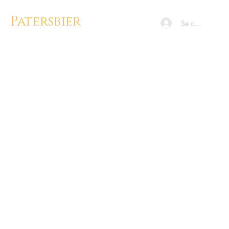
Patersbier
Se connecter