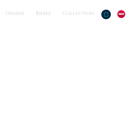
Ordres
Bières
Collection