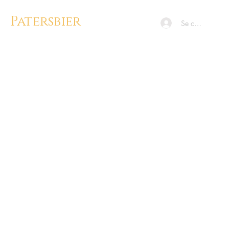
Patersbier
Se connecter