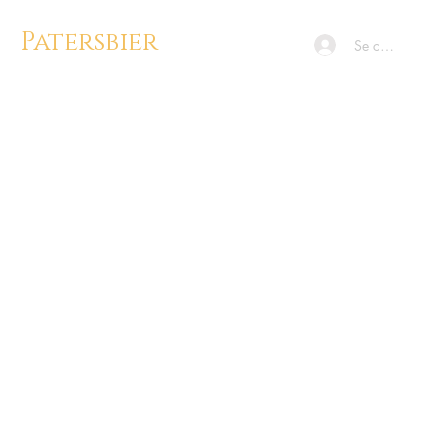
Patersbier
Se connecter