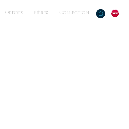
Ordres
Bières
Collection