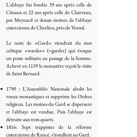
L'abbaye fut fondée 39 ans après celle de
Citeaux et 22 ans après celle de Clairvaux,
par Meynard et douze moines de l'abbaye
cistercienne de Cherlieu, près de Vesoul.
Le nom de «Gard» viendrait du mot
celtique «warder» (=garder) qui évoque
un poste militaire au passage de la Somme.
Achevé en 1139 le monastère reçoit la visite
de Saint Bernard.
1790 : L'Assemblée Nationale abolit les
voeux monastiques et supprime les Ordres
religieux. Les moines du Gard se dispersent
et l'abbaye est vendue. Puis l'abbaye est
détruite aux trois quarts.
1816: Sept trappistes de la réforme
cistercienne de Rancé, s'installent au Gard.