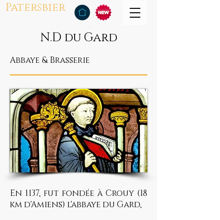
Patersbier
N.D du Gard
Abbaye & Brasserie
En 1137, fut fondée à Crouy (18
km d'Amiens) l'abbaye du Gard,