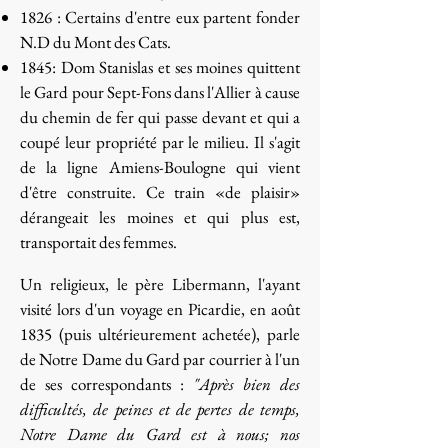
1826 : Certains d'entre eux partent fonder
N.D du Mont des Cats.
1845: Dom Stanislas et ses moines quittent
le Gard pour Sept-Fons dans l'Allier à cause
du chemin de fer qui passe devant et qui a
coupé leur propriété par le milieu. Il s'agit
de la ligne Amiens-Boulogne qui vient
d'être construite. Ce train «de plaisir»
dérangeait les moines et qui plus est,
transportait des femmes.
​Un religieux, le père Libermann, l'ayant
visité lors d'un voyage en Picardie, en août
1835 (puis ultérieurement achetée), parle
de Notre Dame du Gard par courrier à l'un
de ses correspondants :
"Après bien des
difficultés, de peines et de pertes de temps,
Notre Dame du Gard est à nous; nos