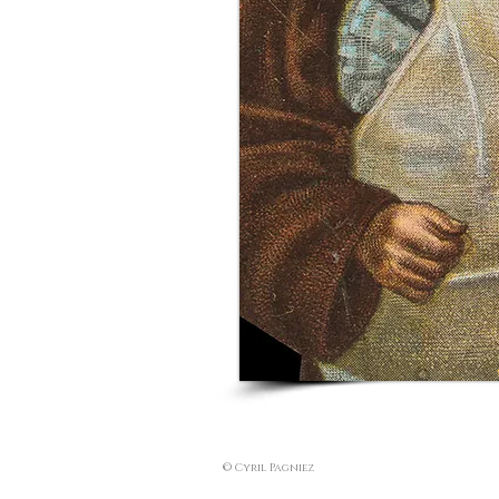
© Cyril Pagniez