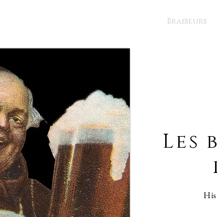
Brasseurs
Les 
His