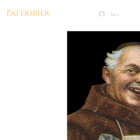
Patersbier
Se connecter