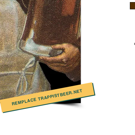
REMPLACE TRAPPISTBEER.NET